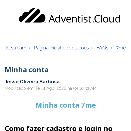
Jetstream
Página inicial de soluções
FAQs
7me
Minha conta
Jesse Oliveira Barbosa
Modificado em: Ter, 4 Ago, 2026 na (o) 10:32 AM
Minha conta 7me
Como fazer cadastro e login no