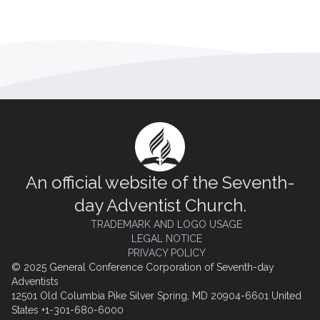
An official website of the Seventh-
day Adventist Church.
TRADEMARK AND LOGO USAGE
LEGAL NOTICE
PRIVACY POLICY
© 2025 General Conference Corporation of Seventh-day
Adventists
12501 Old Columbia Pike Silver Spring, MD 20904-6601 United
States +1-301-680-6000